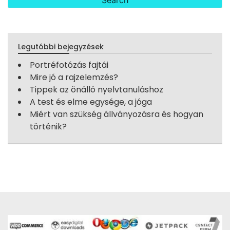
Legutóbbi bejegyzések
Portréfotózás fajtái
Mire jó a rajzelemzés?
Tippek az önálló nyelvtanuláshoz
A test és elme egysége, a jóga
Miért van szükség állványozásra és hogyan
történik?