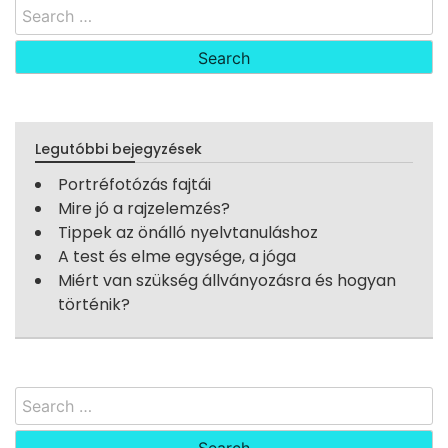
Search
for:
Legutóbbi bejegyzések
Portréfotózás fajtái
Mire jó a rajzelemzés?
Tippek az önálló nyelvtanuláshoz
A test és elme egysége, a jóga
Miért van szükség állványozásra és hogyan
történik?
Search
for: