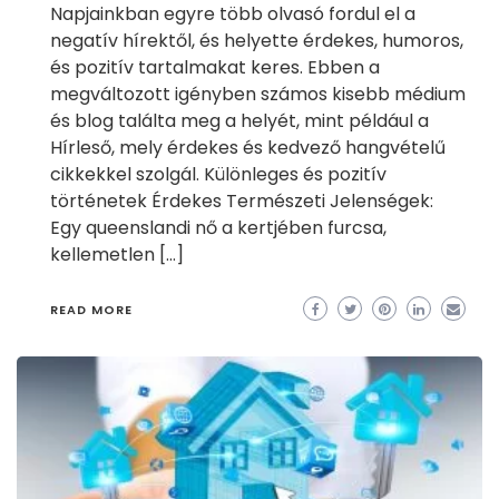
Napjainkban egyre több olvasó fordul el a
negatív hírektől, és helyette érdekes, humoros,
és pozitív tartalmakat keres. Ebben a
megváltozott igényben számos kisebb médium
és blog találta meg a helyét, mint például a
Hírleső, mely érdekes és kedvező hangvételű
cikkekkel szolgál. Különleges és pozitív
történetek Érdekes Természeti Jelenségek:
Egy queenslandi nő a kertjében furcsa,
kellemetlen […]
READ MORE