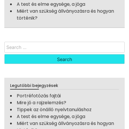
A test és elme egysége, a jóga
Miért van szükség állványozásra és hogyan
történik?
Search
for:
Legutóbbi bejegyzések
Portréfotózás fajtái
Mire jó a rajzelemzés?
Tippek az önálló nyelvtanuláshoz
A test és elme egysége, a jóga
Miért van szükség állványozásra és hogyan