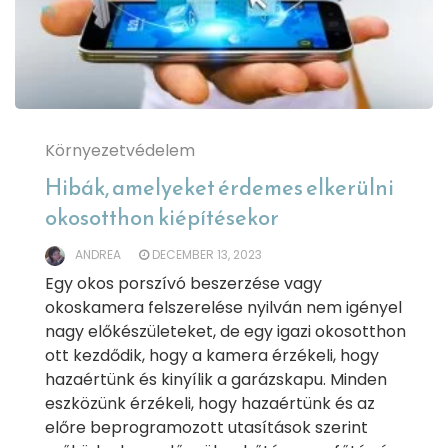
Környezetvédelem
Hibák, amelyeket érdemes elkerülni
okosotthon kiépítésekor
ANDREA
DECEMBER 13, 2023
Egy okos porszívó beszerzése vagy
okoskamera felszerelése nyilván nem igényel
nagy előkészületeket, de egy igazi okosotthon
ott kezdődik, hogy a kamera érzékeli, hogy
hazaértünk és kinyílik a garázskapu. Minden
eszközünk érzékeli, hogy hazaértünk és az
előre beprogramozott utasítások szerint